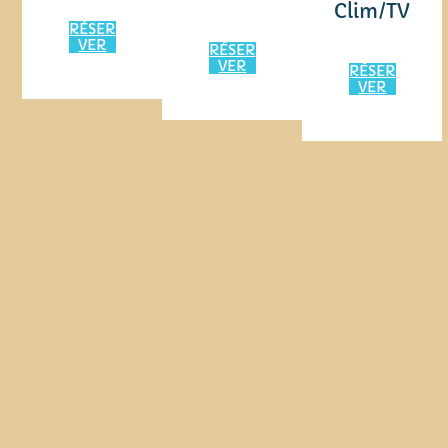
Clim/TV
RÉSER
VER
RÉSER
VER
RÉSER
VER