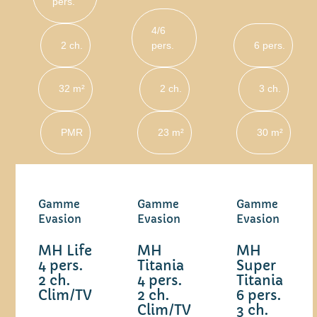
pers.
4/6
2 ch.
pers.
6 pers.
32 m²
2 ch.
3 ch.
PMR
23 m²
30 m²
Gamme
Gamme
Gamme
Evasion
Evasion
Evasion
MH Life
MH
MH
4 pers.
Titania
Super
2 ch.
4 pers.
Titania
Clim/TV
2 ch.
6 pers.
Clim/TV
3 ch.