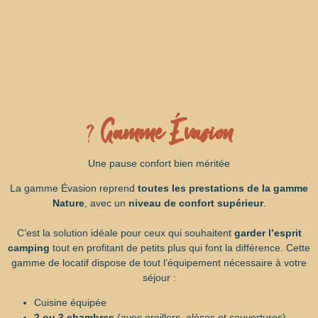
?
Gamme Évasion
Une pause confort bien méritée
La gamme Évasion reprend
toutes les prestations de la gamme
Nature
, avec un
niveau de confort supérieur
.
C’est la solution idéale pour ceux qui souhaitent
garder l’esprit
camping
tout en profitant de petits plus qui font la différence. Cette
gamme de locatif dispose de tout l’équipement nécessaire à votre
séjour :
Cuisine équipée
2 ou 3 chambres
(avec oreillers, alèses et couvertures)