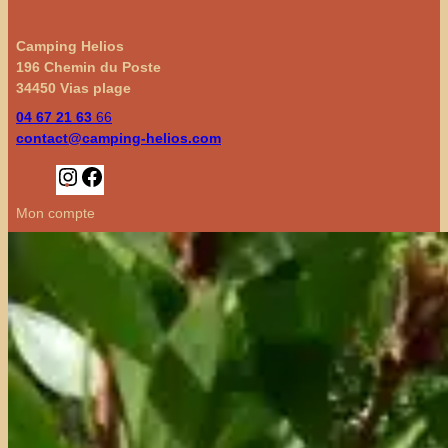
Camping Helios
196 Chemin du Poste
34450 Vias plage
04 67 21 63
66
contact@camping-helios.com
Instagram
Facebook
Mon compte