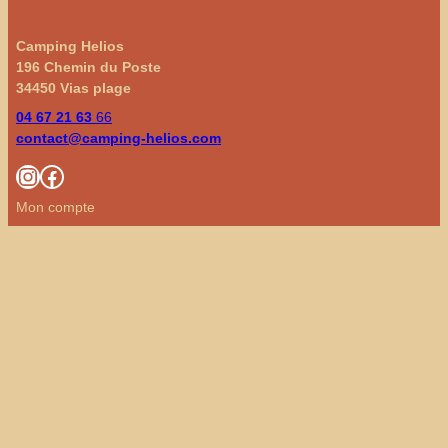
Camping Helios
196 Chemin du Poste
34450 Vias plage
04 67 21 63
66
contact@camping-helios.com
Instagram
Facebook
Mon compte