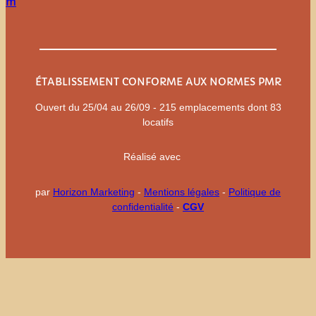
m
ÉTABLISSEMENT CONFORME AUX NORMES PMR
Ouvert du 25/04 au 26/09 - 215 emplacements dont 83
locatifs
Réalisé avec
par
Horizon Marketing
-
Mentions légales
-
Politique de
confidentialité
-
CGV