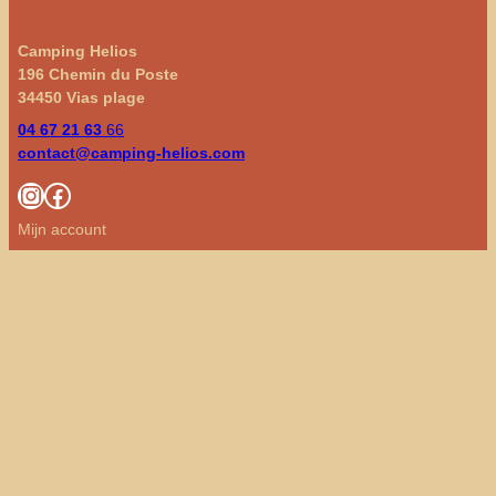
Camping Helios
196 Chemin du Poste
34450 Vias plage
04 67 21 63
66
contact@camping-helios.com
Instagram
Facebook
Mijn account