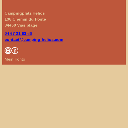
Campingplatz Helios
196 Chemin du Poste
34450 Vias plage
04 67 21 63
66
contact@camping-helios.com
Instagram
Facebook
Mein Konto