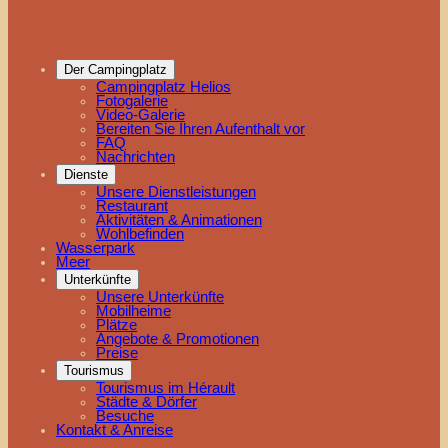
Der Campingplatz
Campingplatz Helios
Fotogalerie
Video-Galerie
Bereiten Sie Ihren Aufenthalt vor
FAQ
Nachrichten
Dienste
Unsere Dienstleistungen
Restaurant
Aktivitäten & Animationen
Wohlbefinden
Wasserpark
Meer
Unterkünfte
Unsere Unterkünfte
Mobilheime
Plätze
Angebote & Promotionen
Preise
Tourismus
Tourismus im Hérault
Städte & Dörfer
Besuche
Kontakt & Anreise