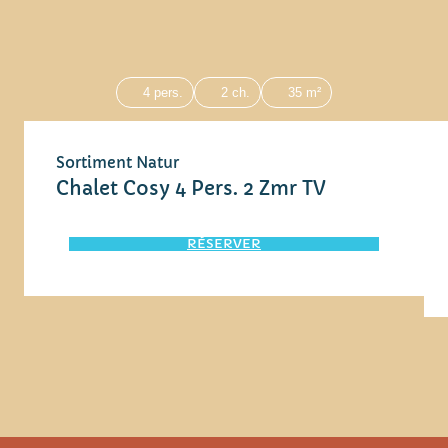
4 pers.
2 ch.
35 m²
Sortiment Natur
Chalet Cosy 4 Pers. 2 Zmr TV
RÉSERVER