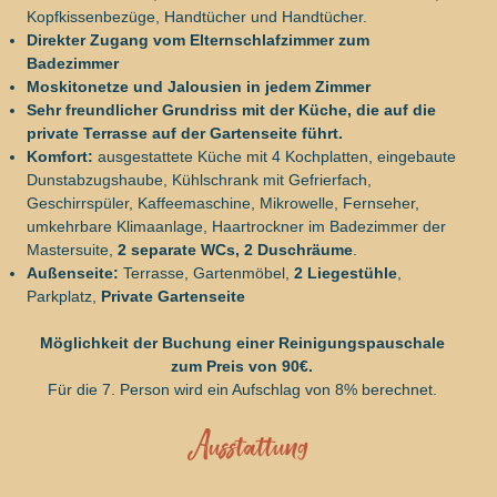
Kopfkissenbezüge, Handtücher und Handtücher.
Direkter Zugang vom Elternschlafzimmer zum
Badezimmer
Moskitonetze und Jalousien in jedem Zimmer
Sehr freundlicher Grundriss mit der Küche, die auf die
private Terrasse auf der Gartenseite führt.
Komfort:
ausgestattete Küche mit 4 Kochplatten, eingebaute
Dunstabzugshaube, Kühlschrank mit Gefrierfach,
Geschirrspüler, Kaffeemaschine, Mikrowelle, Fernseher,
umkehrbare Klimaanlage, Haartrockner im Badezimmer der
Mastersuite,
2 separate WCs, 2 Duschräume
.
Außenseite:
Terrasse, Gartenmöbel,
2 Liegestühle
,
Parkplatz,
Private Gartenseite
Möglichkeit der Buchung einer Reinigungspauschale
zum Preis von 90€.
Für die 7. Person wird ein Aufschlag von 8% berechnet.
Ausstattung