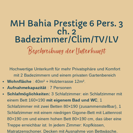
MH Bahia Prestige 6 Pers. 3
ch. 2
Badezimmer/Clim/TV/LV
Beschreibung der Unterkunft
Hochwertige Unterkunft für mehr Privatsphäre und Komfort
mit 2 Badezimmern und einem privaten Gartenbereich
Wohnfläche
: 40m² + Holzterrasse 12m².
Aufnahmekapazität
: 7 Personen
Schlafmöglichkeiten:
3 Schlafzimmer: ein Schlafzimmer mit
einem Bett 160×190
mit eigenem Bad und WC
, 1
Schlafzimmer mit zwei Betten 80×190 (zusammenstellbar), 1
Schlafzimmer mit einem niedrigen Gigone-Bett mit Lattenrost
80×190 cm und einem hohen Bett 80×190 cm, das über eine
Treppe erreichbar ist. In jedem Zimmer: Kopfkissen,
Matratzenschoner, Decken mit Ausnahme von Bettwäsche,