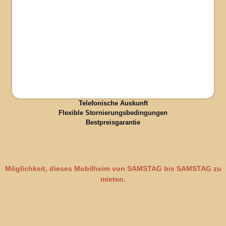
Telefonische Auskunft
Flexible Stornierungsbedingungen
Bestpreisgarantie
Möglichkeit, dieses Mobilheim von SAMSTAG bis SAMSTAG zu
mieten.